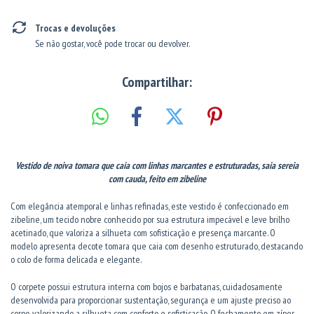
Trocas e devoluções
Se não gostar, você pode trocar ou devolver.
Compartilhar:
Vestido de noiva tomara que caia com linhas marcantes e estruturadas, saia sereia
com cauda, feito em zibeline
Com elegância atemporal e linhas refinadas, este vestido é confeccionado em
zibeline, um tecido nobre conhecido por sua estrutura impecável e leve brilho
acetinado, que valoriza a silhueta com sofisticação e presença marcante. O
modelo apresenta decote tomara que caia com desenho estruturado, destacando
o colo de forma delicada e elegante.
O corpete possui estrutura interna com bojos e barbatanas, cuidadosamente
desenvolvida para proporcionar sustentação, segurança e um ajuste preciso ao
corpo, valorizando a silhueta com conforto e sofisticação. O fechamento em zíper