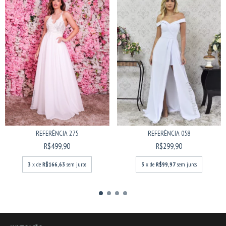
REFERÊNCIA 058
REFERÊNCIA 275
R$299,90
R$499,90
3
x de
R$99,97
sem juros
3
x de
R$166,63
sem juros