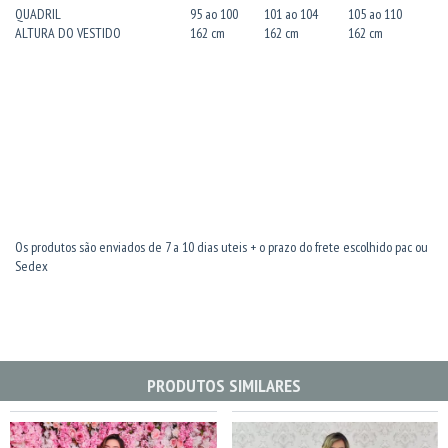
QUADRIL
95 ao 100
101 ao 104
105 ao 110
ALTURA DO VESTIDO
162 cm
162 cm
162 cm
Os produtos são enviados de 7 a 10 dias uteis + o prazo do frete escolhido pac ou
Sedex
PRODUTOS SIMILARES