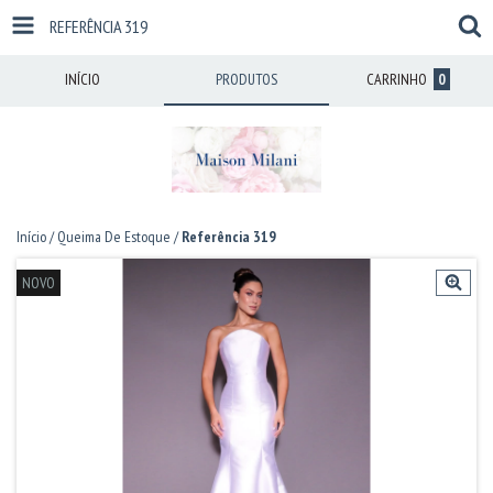
REFERÊNCIA 319
INÍCIO
PRODUTOS
CARRINHO
0
Início
/
Queima De Estoque
/
Referência 319
NOVO