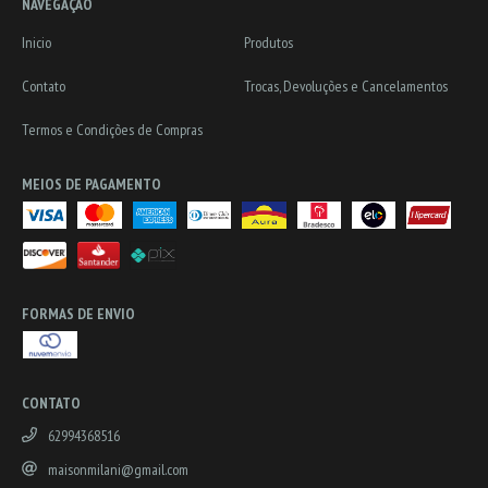
NAVEGAÇÃO
Inicio
Produtos
Contato
Trocas, Devoluções e Cancelamentos
Termos e Condições de Compras
MEIOS DE PAGAMENTO
FORMAS DE ENVIO
CONTATO
62994368516
maisonmilani@gmail.com