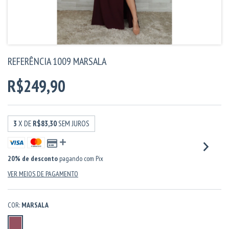
REFERÊNCIA 1009 MARSALA
R$249,90
3
X DE
R$83,30
SEM JUROS
20% de desconto
pagando com Pix
VER MEIOS DE PAGAMENTO
COR:
MARSALA