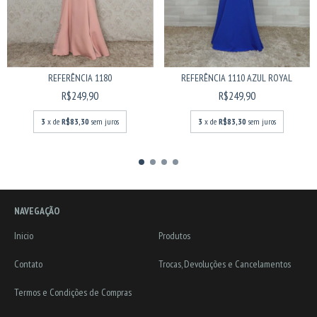
REFERÊNCIA 1110 AZUL ROYAL
REFERÊNCIA 1180
R$249,90
R$249,90
3
x de
R$83,30
sem juros
3
x de
R$83,30
sem juros
NAVEGAÇÃO
Inicio
Produtos
Contato
Trocas, Devoluções e Cancelamentos
Termos e Condições de Compras