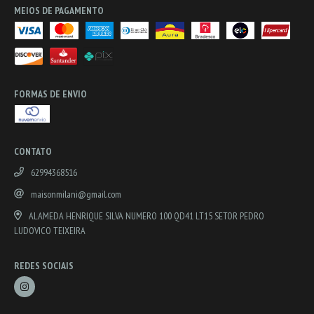
MEIOS DE PAGAMENTO
FORMAS DE ENVIO
CONTATO
62994368516
maisonmilani@gmail.com
ALAMEDA HENRIQUE SILVA NUMERO 100 QD41 LT15 SETOR PEDRO
LUDOVICO TEIXEIRA
REDES SOCIAIS